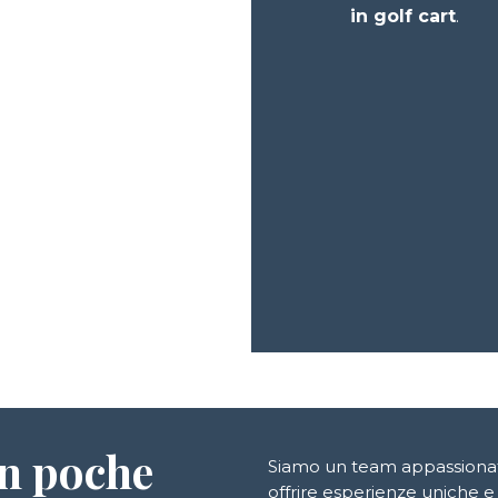
in golf cart
.
n poche
Siamo un team appassionato 
offrire esperienze uniche e