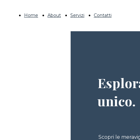
Home
About
Servizi
Contatti
Esplor
unico.
Scopri le meravig